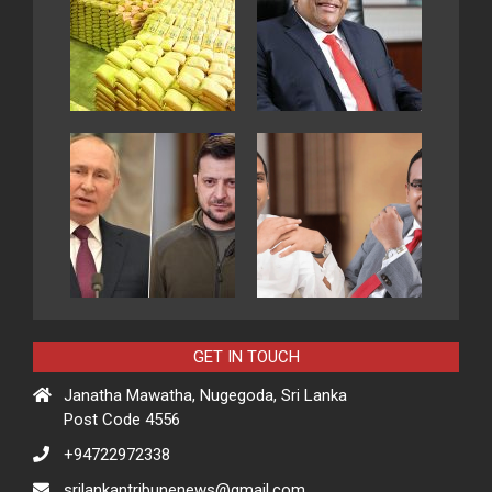
GET IN TOUCH
Janatha Mawatha, Nugegoda, Sri Lanka
Post Code 4556
+94722972338
srilankantribunenews@gmail.com