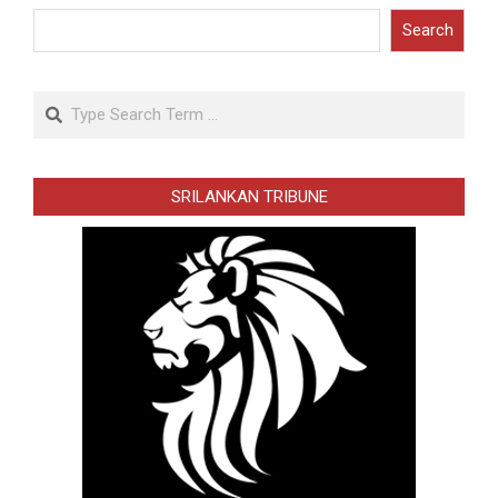
Search
Search
SRILANKAN TRIBUNE