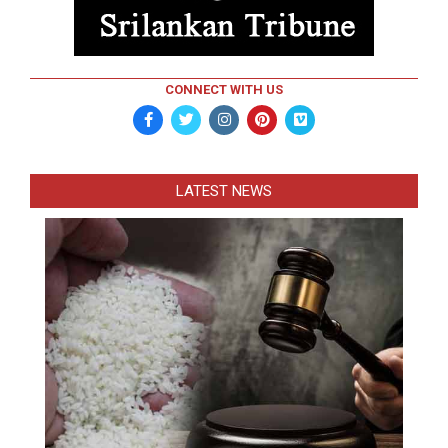
CONNECT WITH US
LATEST NEWS