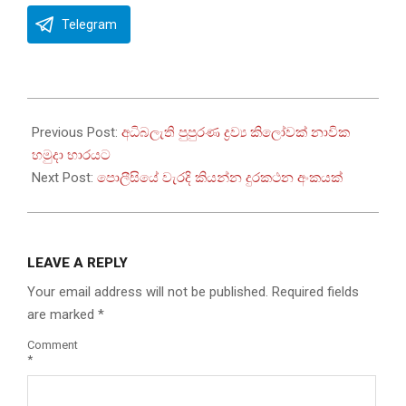
Telegram
2023-
10-
Previous Post:
අධිබලැති පුපුරණ ද්‍රව්‍ය කිලෝවක් නාවික
17
හමුදා භාරයට
Next Post:
පොලීසියේ වැරදි කියන්න දුරකථන අංකයක්
LEAVE A REPLY
Your email address will not be published.
Required fields
are marked
*
Comment
*