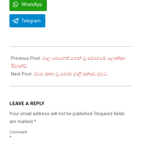
WhatsApp
Telegram
2023-
11-
Previous Post:
බාල බෙහෙත් ගෙන් වූ සමාගමේ ලොක්කා
01
රිමාන්ඩ්
Next Post:
රටම කතා වූ බොබ් මාලි අත්අඩංගුවට
LEAVE A REPLY
Your email address will not be published.
Required fields
are marked
*
Comment
*