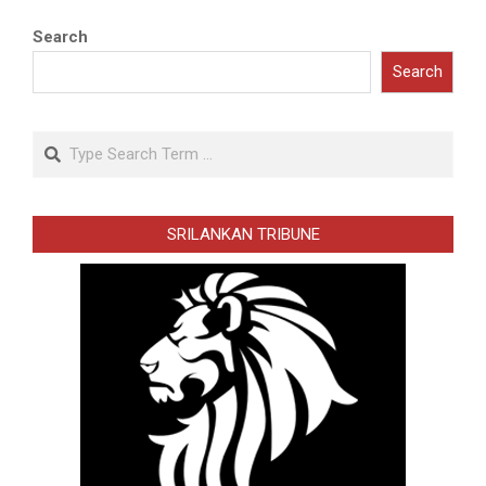
Search
Search
Search
SRILANKAN TRIBUNE