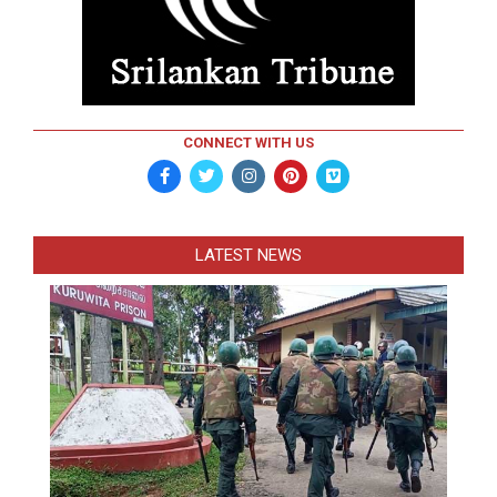
CONNECT WITH US
LATEST NEWS