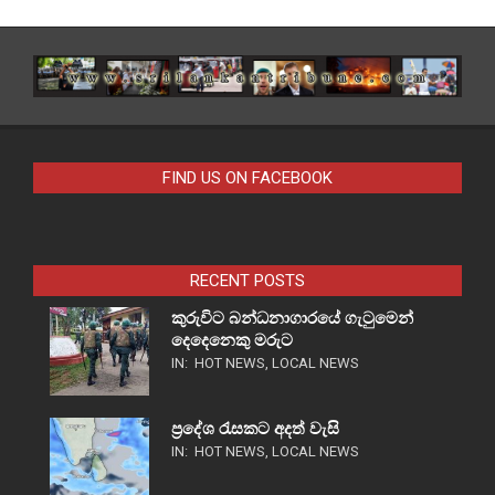
FIND US ON FACEBOOK
RECENT POSTS
කුරුවිට බන්ධනාගාරයේ ගැටුමෙන්
දෙදෙනෙකු මරුට
IN:
HOT NEWS
,
LOCAL NEWS
ප්‍රදේශ රැසකට අදත් වැසි
IN:
HOT NEWS
,
LOCAL NEWS