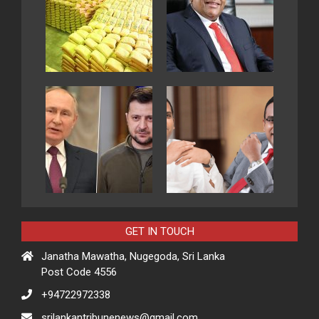
GET IN TOUCH
Janatha Mawatha, Nugegoda, Sri Lanka
Post Code 4556
+94722972338
srilankantribunenews@gmail.com