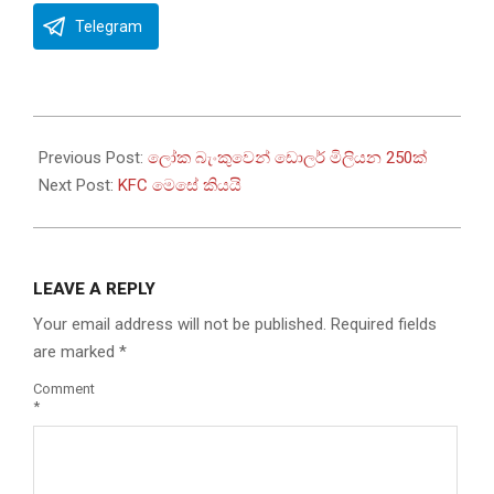
Telegram
2023-
12-
Previous Post:
ලෝක බැංකුවෙන් ඩොලර් මිලියන 250ක්
20
Next Post:
KFC මෙසේ කියයි
LEAVE A REPLY
Your email address will not be published.
Required fields
are marked
*
Comment
*