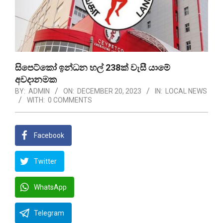
සිපෙට්කෝ ඉන්ධන හල් 238ක් වැසී යාමේ
අවදානමක
BY:
ADMIN
ON:
DECEMBER 20, 2023
IN:
LOCAL NEWS
WITH:
0 COMMENTS
Facebook
Twitter
WhatsApp
Telegram