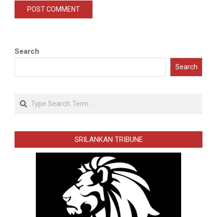
Search
Search
Search
SRILANKAN TRIBUNE