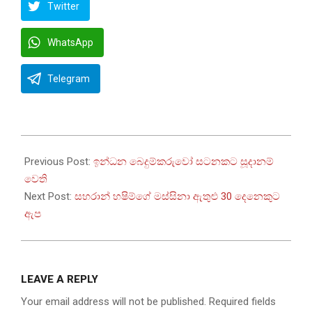
Twitter
WhatsApp
Telegram
2024-
03-
Previous Post:
ඉන්ධන බෙදුම්කරුවෝ සටනකට සූදානම්
03
වෙති
Next Post:
සහරාන් හෂිම්ගේ මස්සිනා ඇතුළු 30 දෙනෙකුට
ඇප
LEAVE A REPLY
Your email address will not be published.
Required fields