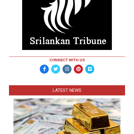
CONNECT WITH US
LATEST NEWS