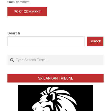
time I comment.
Search
Search
Search
SRILANKAN TRIBUNE