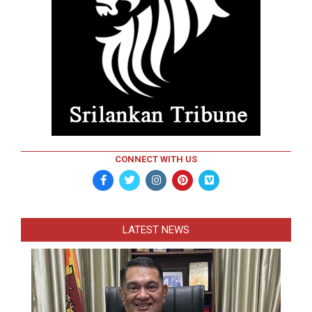
CONNECT WITH US
LATEST NEWS