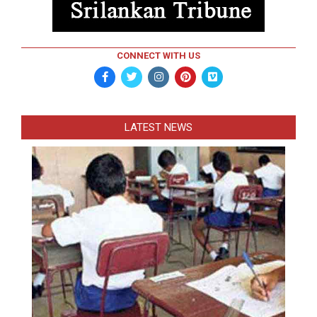
CONNECT WITH US
LATEST NEWS