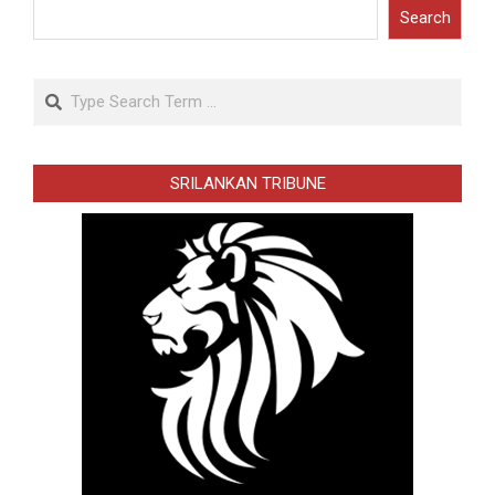
Search
Search
SRILANKAN TRIBUNE