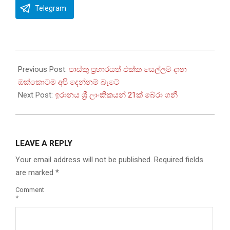
Telegram
2024-
04-
Previous Post:
පාස්කු ප්‍රහාරයත් එක්ක සෙල්ලම් දාන
17
ඔක්කොටම අපි දෙන්නම් බැටේ
Next Post:
ඉරානය ශ්‍රී ලාංකිකයන් 21ක් බේරා ගනී
LEAVE A REPLY
Your email address will not be published.
Required fields
are marked
*
Comment
*