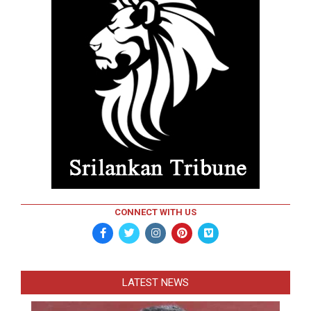
CONNECT WITH US
LATEST NEWS