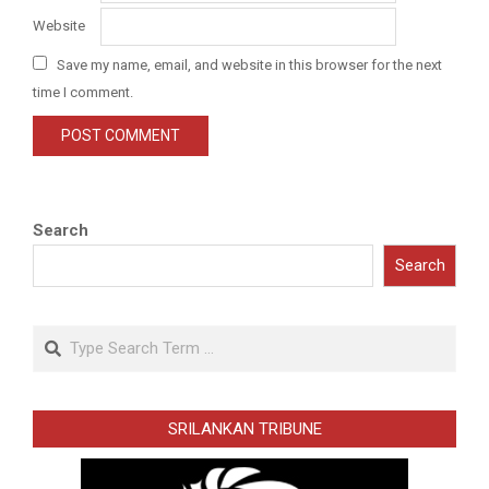
Website
Save my name, email, and website in this browser for the next
time I comment.
Search
Search
Search
SRILANKAN TRIBUNE