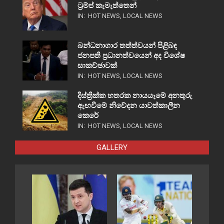
ට්‍රම්ප් කැමැත්තෙන්
IN:
HOT NEWS
,
LOCAL NEWS
බන්ධනාගාර තත්ත්වයන් පිළිබඳ
ජනපති ප්‍රධානත්වයෙන් අද විශේෂ
සාකච්ඡාවක්
IN:
HOT NEWS
,
LOCAL NEWS
දිස්ත්‍රික්ක හතරක නායයෑමේ අනතුරු
ඇඟවීමේ නිවේදන යාවත්කාලීන
කෙරේ
IN:
HOT NEWS
,
LOCAL NEWS
GALLERY