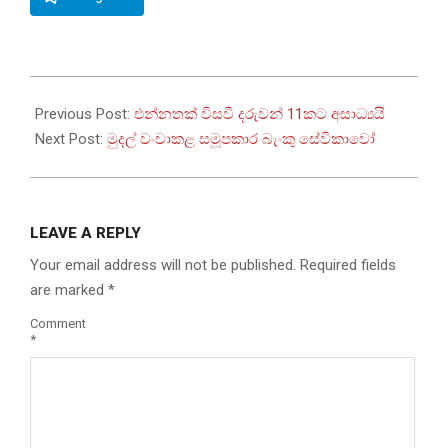
2024-
07-
Previous Post:
එන්නතක් විසවී දරුවන් 11කට අසාධ්‍යයි
15
Next Post:
මුදල් වංචාකළ සමූපකාර බැංකු සේවිකාවෝ
LEAVE A REPLY
Your email address will not be published.
Required fields
are marked
*
Comment
*