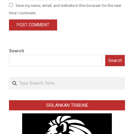
Save my name, email, and website in this browser for the next
time I comment.
Search
Search
Search
SRILANKAN TRIBUNE