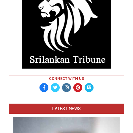
CONNECT WITH US
LATEST NEWS