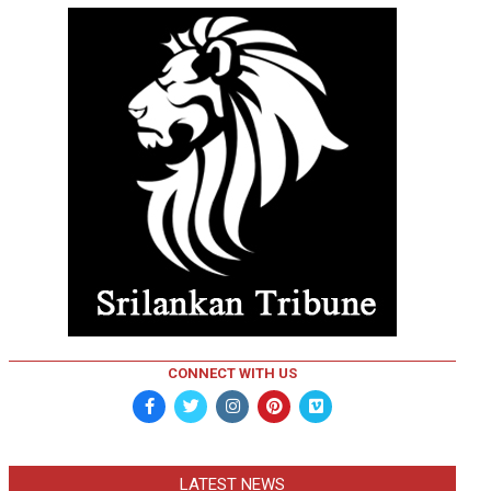
CONNECT WITH US
LATEST NEWS