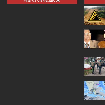
FIND US ON FACEBOOK