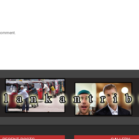
 comment.