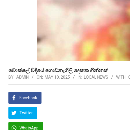
වොක්ෂල් වීදියේ ගොඩනැගිලි දෙකක ගින්නක්
BY:
ADMIN
ON:
MAY 10, 2025
IN:
LOCAL NEWS
WITH:
Facebook
Twitter
WhatsApp