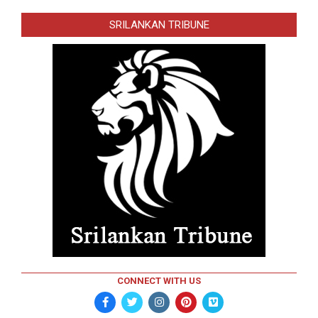
SRILANKAN TRIBUNE
CONNECT WITH US