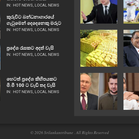
IN:
HOT NEWS
,
LOCAL NEWS
කුරුවිට බන්ධනාගාරයේ
ගැටුමෙන් දෙදෙනෙකු මරුට
IN:
HOT NEWS
,
LOCAL NEWS
ප්‍රදේශ රැසකට අදත් වැසි
IN:
HOT NEWS
,
LOCAL NEWS
හෙටත් ප්‍රදේශ කිහිපයකට
මි.මී 100 ට වැඩි තද වැසි
IN:
HOT NEWS
,
LOCAL NEWS
© 2026 Srilankantribune . All Rights Reserved