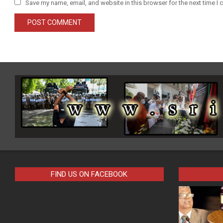
Save my name, email, and website in this browser for the next time I
FIND US ON FACEBOOK