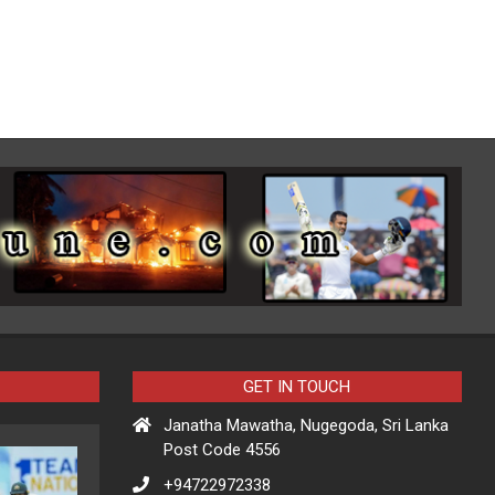
GET IN TOUCH
Janatha Mawatha, Nugegoda, Sri Lanka
Post Code 4556
+94722972338