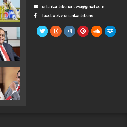
srilankantribunenews@gmail.com
facebook » srilankantribune