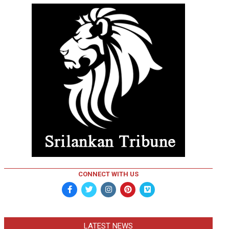
CONNECT WITH US
LATEST NEWS