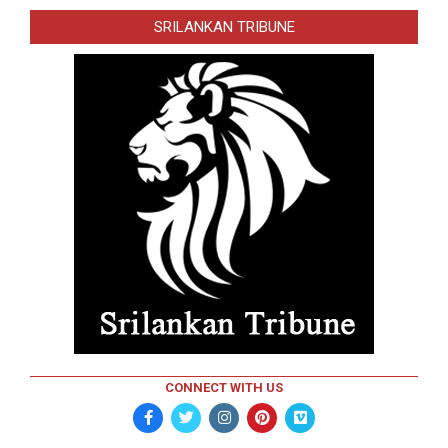
SRILANKAN TRIBUNE
CONNECT WITH US