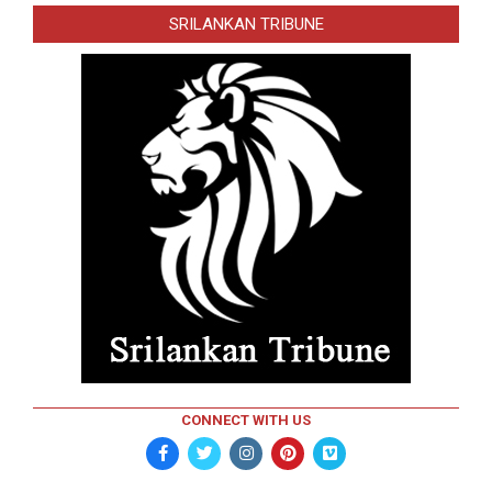
SRILANKAN TRIBUNE
CONNECT WITH US