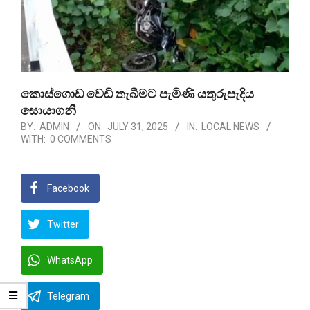
කොස්ගොඩ වෙඩි තැබීමට පැමිණි යතුරුපැදිය
සොයාගනී
BY:
ADMIN
ON:
JULY 31, 2025
IN:
LOCAL NEWS
WITH:
0 COMMENTS
Facebook
Twitter
WhatsApp
Telegram