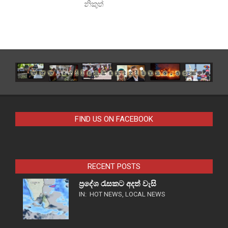
නිකුත්
FIND US ON FACEBOOK
RECENT POSTS
ප්‍රදේශ රැසකට අදත් වැසි
IN:
HOT NEWS
,
LOCAL NEWS