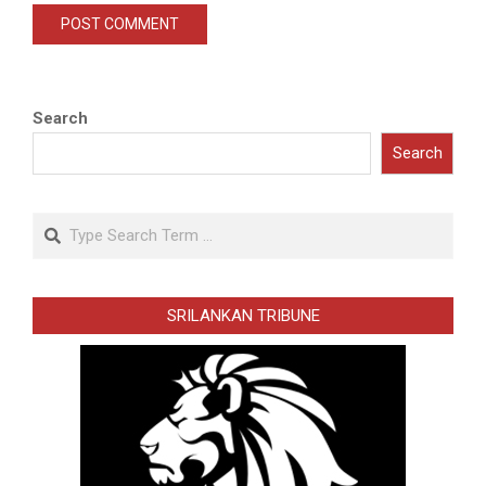
Search
Search
Search
SRILANKAN TRIBUNE