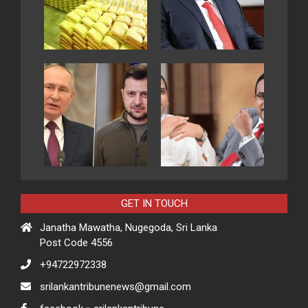
GET IN TOUCH
Janatha Mawatha, Nugegoda, Sri Lanka
Post Code 4556
+94722972338
srilankantribunenews@gmail.com