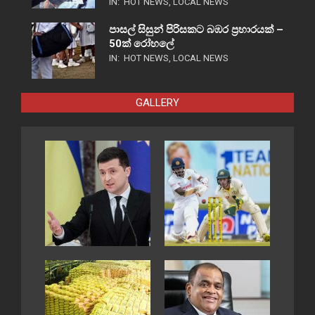
IN:
HOT NEWS
,
LOCAL NEWS
පාසල් සිසුන් පිරිසකට බඹර ප්‍රහාරයක් –
50ක් රෝහලේ
IN:
HOT NEWS
,
LOCAL NEWS
GALLERY