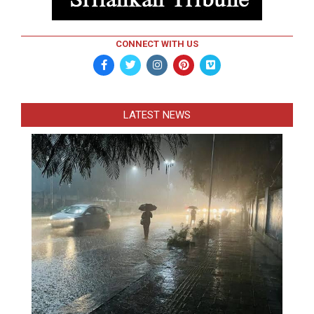
CONNECT WITH US
LATEST NEWS