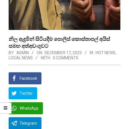
නිල ඇඳුමින් සිටියදීම පොලිස් කොස්තාපල් අයිස්
සමඟ අත්අඩංගුවට
BY:
ADMIN
ON:
DECEMBER 17, 2025
IN:
HOT NEWS
,
LOCAL NEWS
WITH:
0 COMMENTS
Facebook
Twitter
WhatsApp
Telegram