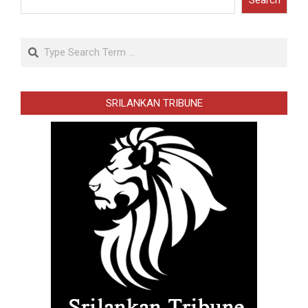
Search
Search
SRILANKAN TRIBUNE