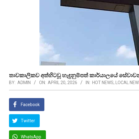
තාවකාලිකව අත්හිටවූ හැඳුනුම්පත් කාර්යාලයේ සේවාවන් අ
BY:
ADMIN
ON:
APRIL 20, 2026
IN:
HOT NEWS
,
LOCAL NEW
Facebook
Twitter
WhatsApp