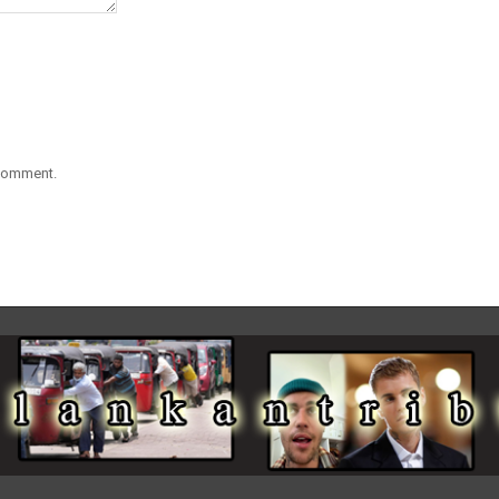
 comment.