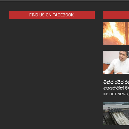
FIND US ON FACEBOOK
මික්ස් රයිස
හෙරොයින් මඟ
IN:
HOT NEWS