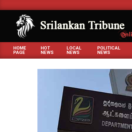
Skip
to
content
SRILANKANTRIBUNE.C
HOME
HOT
LOCAL
POLITICAL
PAGE
NEWS
NEWS
NEWS