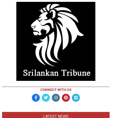
CONNECT WITH US
LATEST NEWS