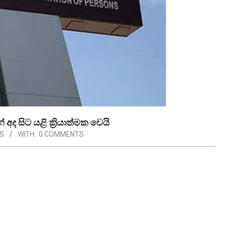
ද සිට යළි ක්‍රියාත්මක වෙයි
S
WITH:
0 COMMENTS