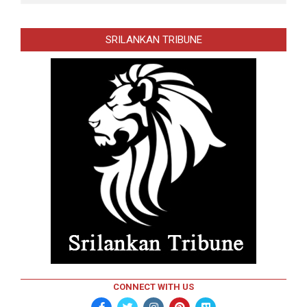
SRILANKAN TRIBUNE
CONNECT WITH US