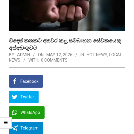
විදෙස් කතකට අතවර කළ සම්බාහන සේවකයෙකු
අත්අඩංගුවට
BY:
ADMIN
ON:
MAY 12, 2026
IN:
HOT NEWS
,
LOCAL
NEWS
WITH:
0 COMMENTS
Facebook
Twitter
WhatsApp
Telegram