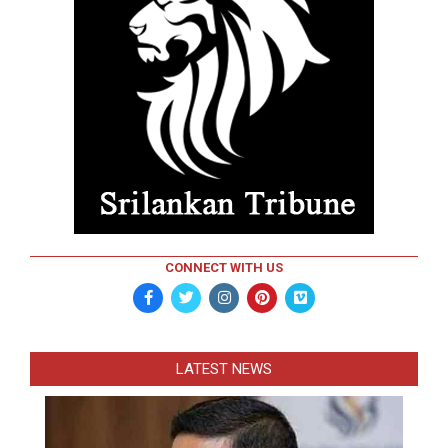
CONNECT WITH US
LATEST NEWS