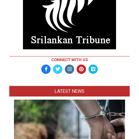
CONNECT WITH US
LATEST NEWS