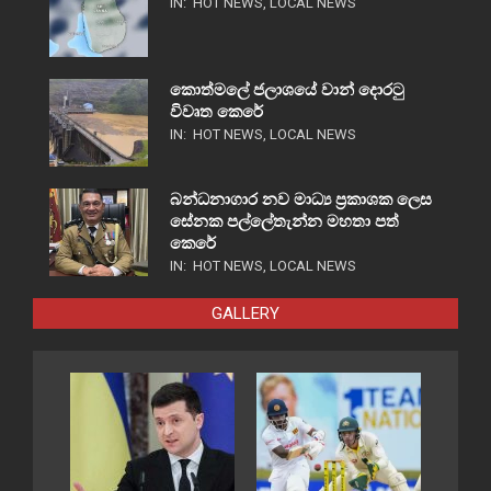
IN:
HOT NEWS
,
LOCAL NEWS
කොත්මලේ ජලාශයේ වාන් දොරටු
විවෘත කෙරේ
IN:
HOT NEWS
,
LOCAL NEWS
බන්ධනාගාර නව මාධ්‍ය ප්‍රකාශක ලෙස
සේනක පල්ලේතැන්න මහතා පත්
කෙරේ
IN:
HOT NEWS
,
LOCAL NEWS
GALLERY