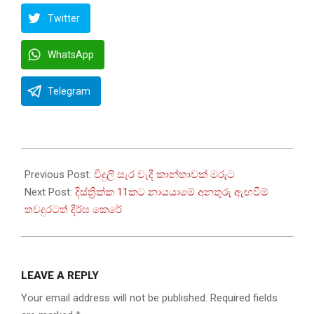
Twitter
WhatsApp
Telegram
2026-
05-
Previous Post:
විදුලි සැර වැදී කාන්තාවක් මරුට
14
Next Post:
දිස්ත්‍රික්ක 11කට නායයාමේ අනතුරු ඇඟවීම්
තවදුරටත් දීර්ඝ කෙරේ
LEAVE A REPLY
Your email address will not be published.
Required fields