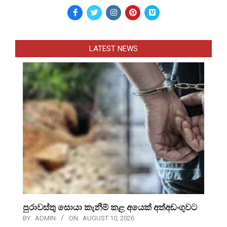
LATEST NEWS
පුරාවස්තු සොයා කැනීම් කළ අයෙක් අත්අඩංගුවට
BY:
ADMIN
ON:
AUGUST 10, 2026