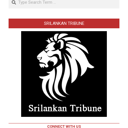
SRILANKAN TRIBUNE
CONNECT WITH US