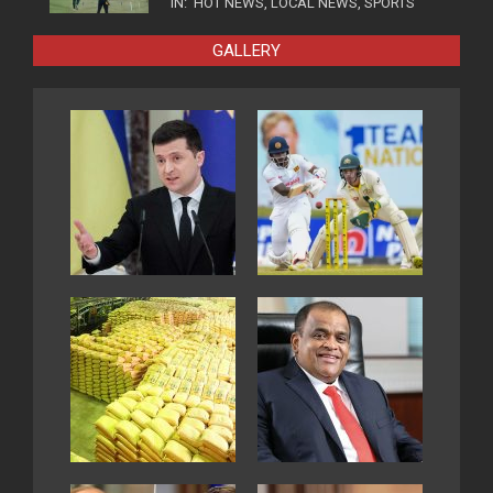
IN:
HOT NEWS
,
LOCAL NEWS
,
SPORTS
GALLERY