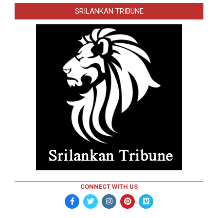
SRILANKAN TRIBUNE
CONNECT WITH US