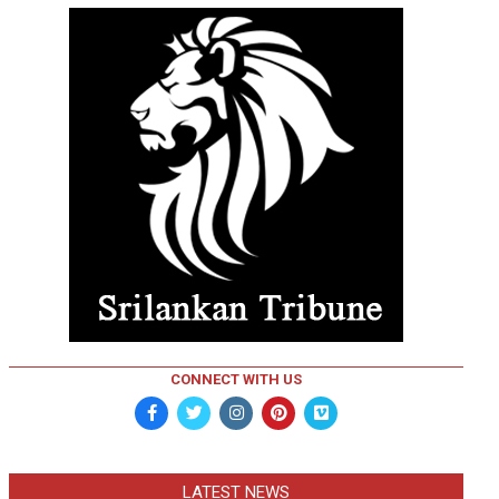
CONNECT WITH US
LATEST NEWS