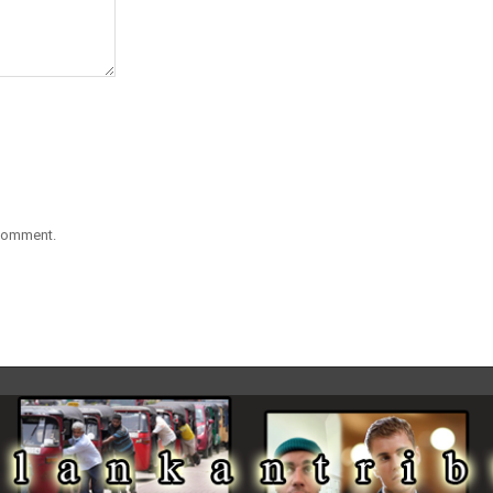
 comment.