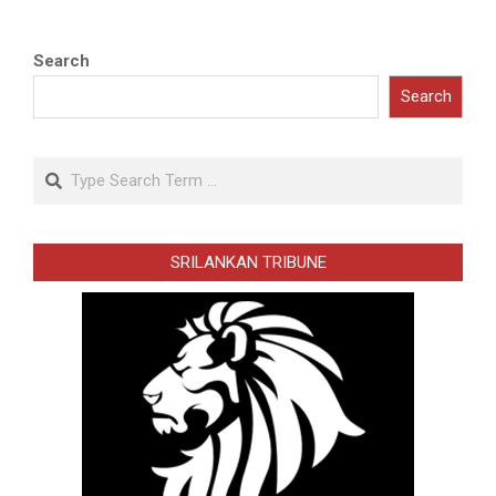
Search
Search
Search
SRILANKAN TRIBUNE