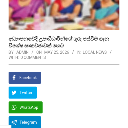
අධ්‍යාපනවේදි උපාධිධාරින්ගේ ගුරු පත්වීම් ගැන
විශේෂ සාකච්ඡාවක් හෙට
BY:
ADMIN
ON:
MAY 25, 2026
IN:
LOCAL NEWS
WITH:
0 COMMENTS
Facebook
Twitter
WhatsApp
Telegram