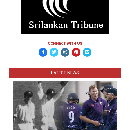
CONNECT WITH US
LATEST NEWS