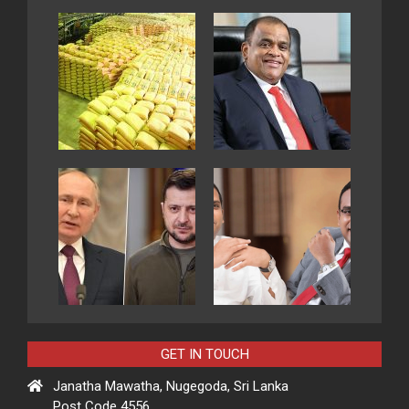
GET IN TOUCH
Janatha Mawatha, Nugegoda, Sri Lanka
Post Code 4556