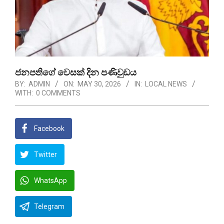
ජනපතිගේ වෙසක් දින පණිවුඩය
BY:
ADMIN
ON:
MAY 30, 2026
IN:
LOCAL NEWS
WITH:
0 COMMENTS
Facebook
Twitter
WhatsApp
Telegram