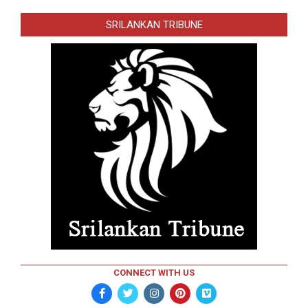
SRILANKAN TRIBUNE
CONNECT WITH US