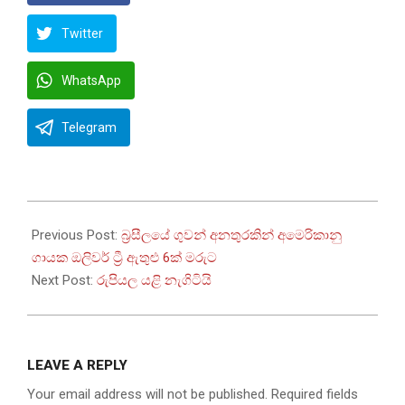
Twitter
WhatsApp
Telegram
2026-
06-
Previous Post:
බ්‍රසීලයේ ගුවන් අනතුරකින් අමෙරිකානු
15
ගායක ඔලිවර් ට්‍රී ඇතුළු 6ක් මරුට
Next Post:
රුපියල යළි නැගිටියි
LEAVE A REPLY
Your email address will not be published.
Required fields