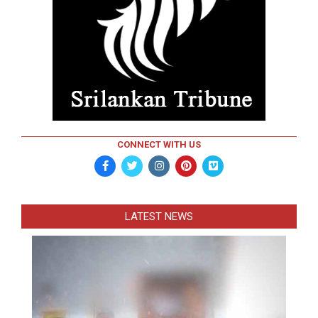
CONNECT WITH US
LATEST NEWS