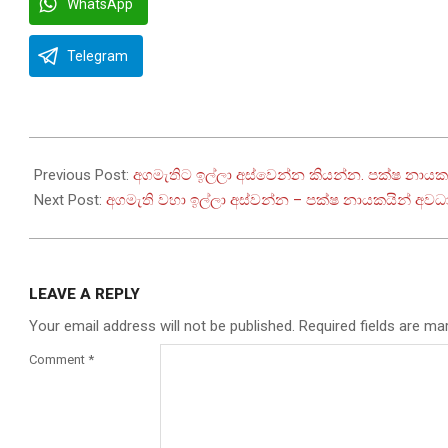
WhatsApp
Telegram
2022-
07-
Previous Post:
අගමැතිට ඉල්ලා අස්වෙන්න කියන්න. පක්ෂ නායක
13
Next Post:
අගමැති වහා ඉල්ලා අස්වන්න – පක්ෂ නායකයින් අව
LEAVE A REPLY
Your email address will not be published.
Required fields are m
Comment
*