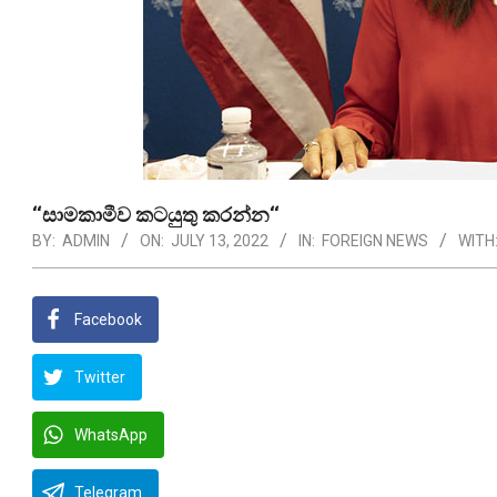
‘‘සාමකාමීව කටයුතු කරන්න‘‘
BY:
ADMIN
ON:
JULY 13, 2022
IN:
FOREIGN NEWS
WITH
Facebook
Twitter
WhatsApp
Telegram