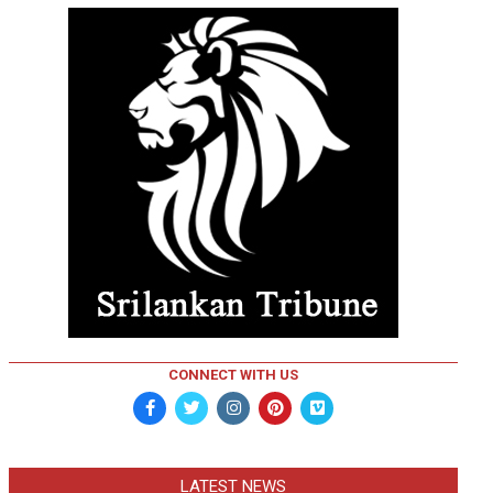
CONNECT WITH US
LATEST NEWS