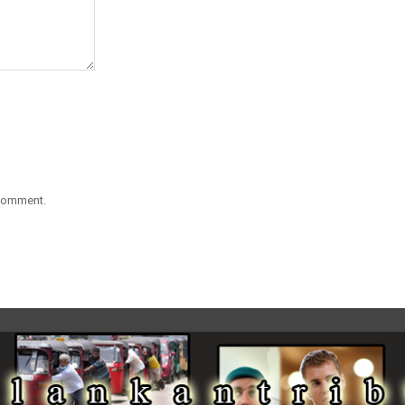
 comment.