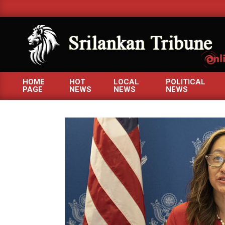
Skip
to
content
SRILANKANTRIBUNE.C
HOME
HOT
LOCAL
POLITICAL
PAGE
NEWS
NEWS
NEWS