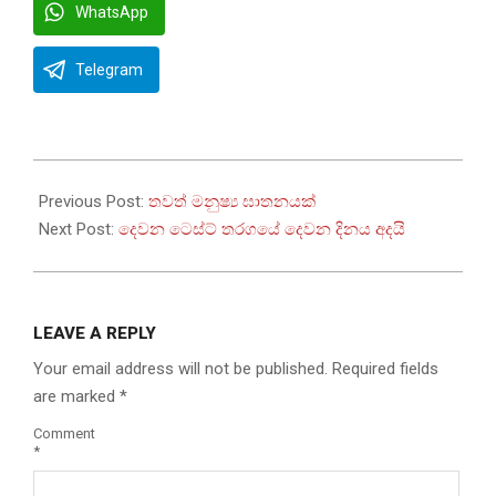
WhatsApp
Telegram
2022-
07-
Previous Post:
තවත් මනුෂ්‍ය ඝාතනයක්
25
Next Post:
දෙවන ටෙස්ට් තරගයේ දෙවන දිනය අදයි
LEAVE A REPLY
Your email address will not be published.
Required fields
are marked
*
Comment
*