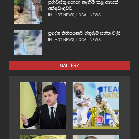
පුරාවස්තු සොයා කැනීම් කළ අයෙක්
අත්අඩංගුවට
IN:
HOT NEWS
,
LOCAL NEWS
ප්‍රදේශ කිහිපයකට ගිගුරුම් සහිත වැසි
IN:
HOT NEWS
,
LOCAL NEWS
GALLERY