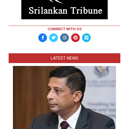
CONNECT WITH US
LATEST NEWS