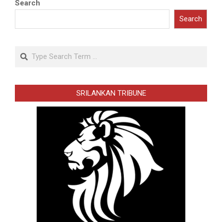
Search
Search
Search
SRILANKAN TRIBUNE