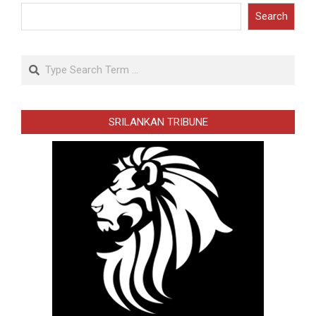
Search
Search
SRILANKAN TRIBUNE