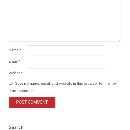
Name
*
Email
*
Website
Save my name, email, and website in this browser for the next
time I comment.
Search