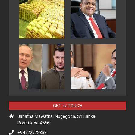
GET IN TOUCH
Janatha Mawatha, Nugegoda, Sri Lanka
Post Code 4556
+94722972338