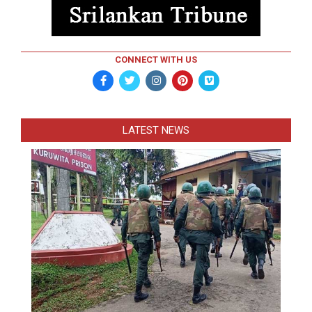
CONNECT WITH US
LATEST NEWS