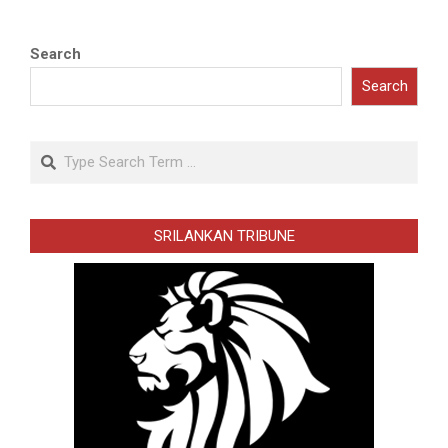
Search
Search
Search
SRILANKAN TRIBUNE