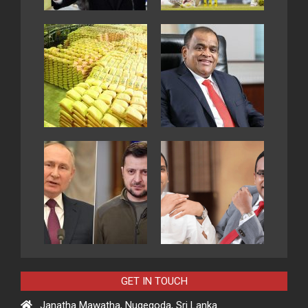
GET IN TOUCH
Janatha Mawatha, Nugegoda, Sri Lanka