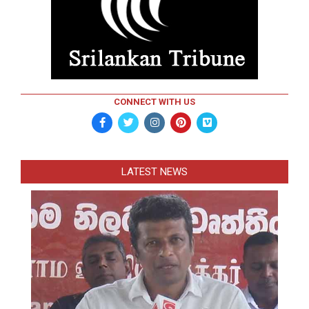
CONNECT WITH US
LATEST NEWS