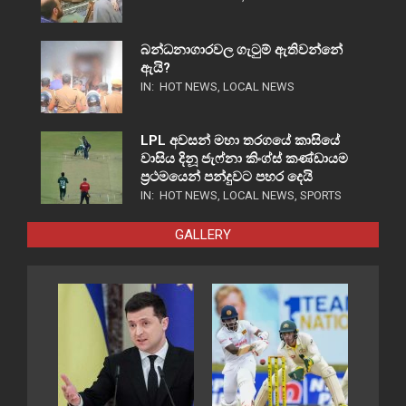
බන්ධනාගාරවල ගැටුම් ඇතිවන්නේ
ඇයි?
IN:
HOT NEWS
,
LOCAL NEWS
LPL අවසන් මහා තරගයේ කාසියේ
වාසිය දිනූ ජැෆ්නා කිංග්ස් කණ්ඩායම
ප්‍රථමයෙන් පන්දුවට පහර දෙයි
IN:
HOT NEWS
,
LOCAL NEWS
,
SPORTS
GALLERY