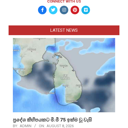
CONNECT WITH US
LATEST NEWS
ප්‍රදේශ කිහිපයකට මි.මී 75 ඉක්ම වූ වැසි
BY:
ADMIN
ON:
AUGUST 8, 2026