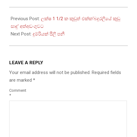
2022-
11-
Previous Post:
ලක්ෂ 1 1/2 ක කුඩුත් එක්ක‘බදුරලියේ කුඩු
05
සාදු’ අත්අඩංගුවට
Next Post:
දුම්රියක් පීලි පනී
LEAVE A REPLY
Your email address will not be published.
Required fields
are marked
*
Comment
*