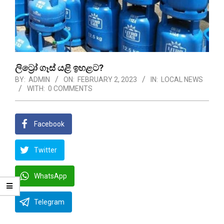
ලිට්‍රෝ ගෑස් යළි ඉහළට?
BY:
ADMIN
ON:
FEBRUARY 2, 2023
IN:
LOCAL NEWS
WITH:
0 COMMENTS
Facebook
Twitter
WhatsApp
Telegram