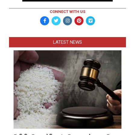
CONNECT WITH US
LATEST NEWS