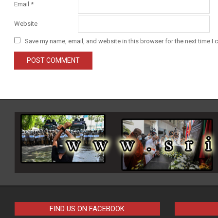
Email
*
Website
Save my name, email, and website in this browser for the next time I
FIND US ON FACEBOOK