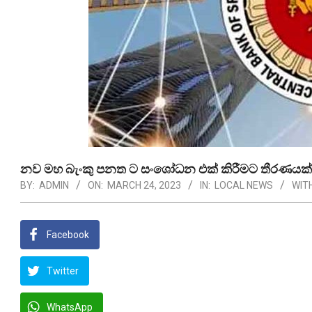
නව මහ බැංකු පනත ට සංශෝධන එක් කිරීමට තීරණයක්
BY:
ADMIN
ON:
MARCH 24, 2023
IN:
LOCAL NEWS
WITH
Facebook
Twitter
WhatsApp