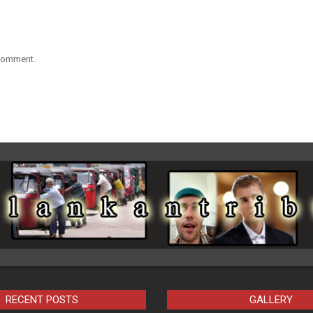
 comment.
RECENT POSTS
GALLERY