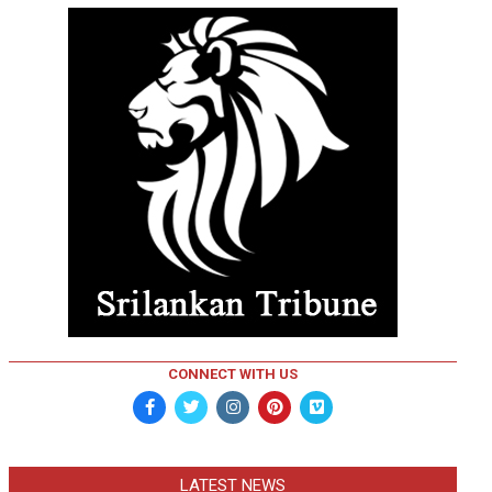
CONNECT WITH US
LATEST NEWS