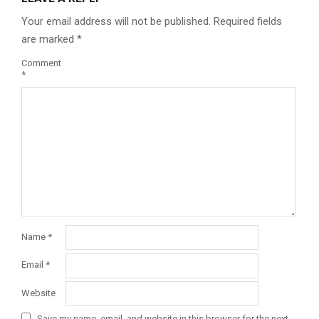
Your email address will not be published.
Required fields
are marked
*
Comment
*
Name
*
Email
*
Website
Save my name, email, and website in this browser for the next