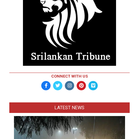
CONNECT WITH US
LATEST NEWS