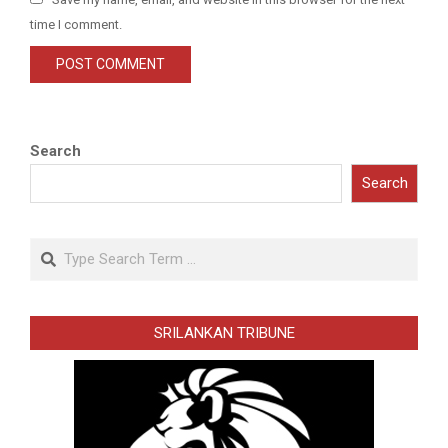
time I comment.
Search
Search
Search
SRILANKAN TRIBUNE