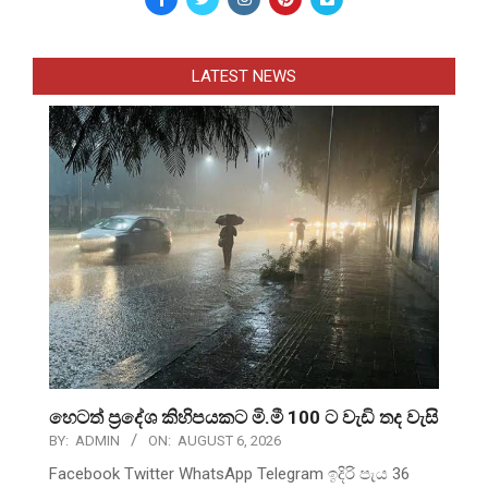
LATEST NEWS
හෙටත් ප්‍රදේශ කිහිපයකට මි.මී 100 ට වැඩි තද වැසි
BY:
ADMIN
ON:
AUGUST 6, 2026
Facebook Twitter WhatsApp Telegram ඉදිරි පැය 36