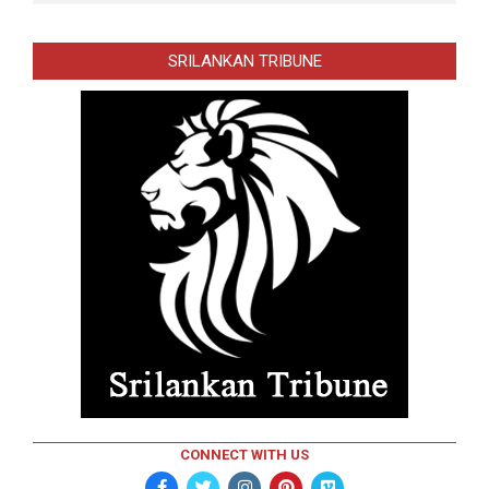
SRILANKAN TRIBUNE
CONNECT WITH US