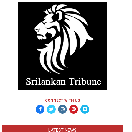
CONNECT WITH US
LATEST NEWS