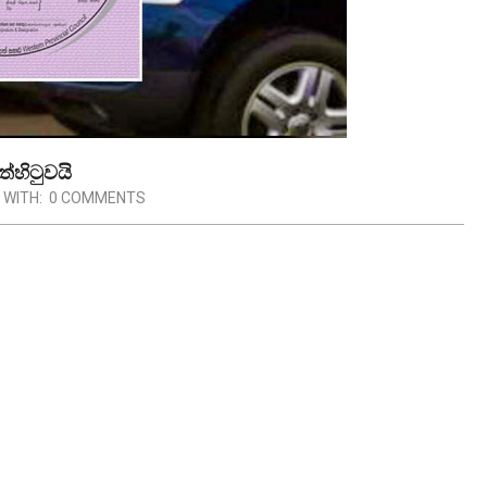
්හිටුවයි
WITH:
0 COMMENTS