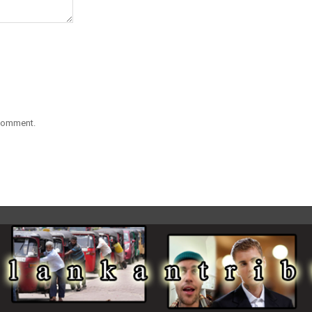
 comment.