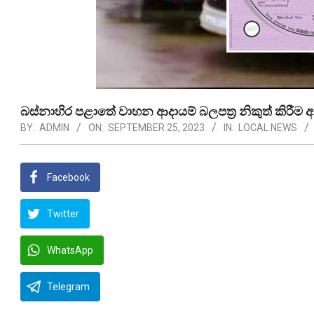
බස්නාහිර පළාතේ වාහන ආදායම් බලපත්‍ර නිකුත් කිරීම අත
BY:
ADMIN
ON:
SEPTEMBER 25, 2023
IN:
LOCAL NEWS
Facebook
Twitter
WhatsApp
Telegram