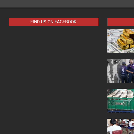
FIND US ON FACEBOOK