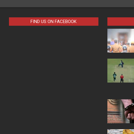
FIND US ON FACEBOOK