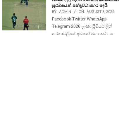
ප්‍රථමයෙන් පන්දුවට පහර දෙයි
BY:
ADMIN
ON:
AUGUST 8, 2026
Facebook Twitter WhatsApp
Telegram 2026 ලංකා ප්‍රිමීයර් ලීග්
තරගාවලියේ අවසන් මහා තරගය