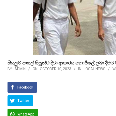
සියලුම පාසල් සිසුන්ට දිවා ආහාරය නොමිලේ ලබා දීමට
BY:
ADMIN
ON:
OCTOBER 10, 2023
IN:
LOCAL NEWS
W
Facebook
Twitter
WhatsApp