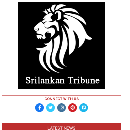
CONNECT WITH US
LATEST NEWS