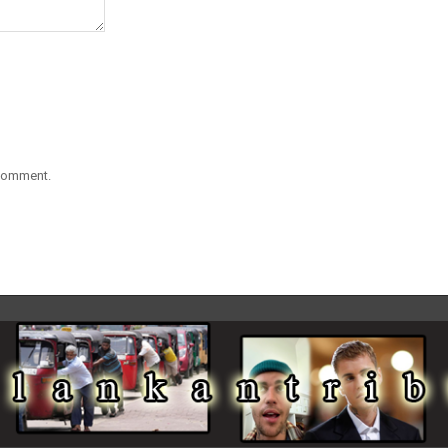
 comment.