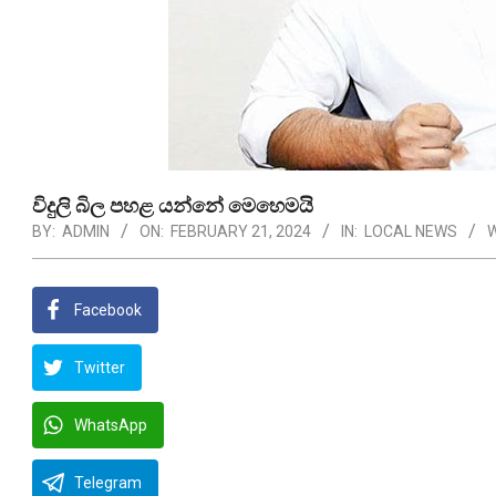
විදුලි බිල පහළ යන්නේ මෙහෙමයි
BY:
ADMIN
ON:
FEBRUARY 21, 2024
IN:
LOCAL NEWS
W
Facebook
Twitter
WhatsApp
Telegram