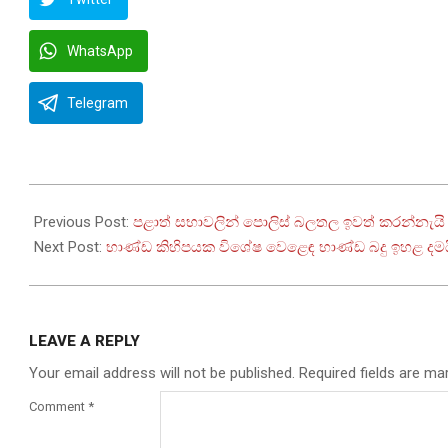
WhatsApp
Telegram
2024-
02-
Previous Post:
පළාත් සභාවලින් පොලිස් බලතල ඉවත් කරන්නැයි 
21
Next Post:
භාණ්ඩ කිහිපයක විශේෂ වෙළෙඳ භාණ්ඩ බදු ඉහළ දම
LEAVE A REPLY
Your email address will not be published.
Required fields are m
Comment
*