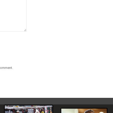
 comment.