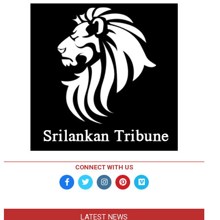
CONNECT WITH US
LATEST NEWS