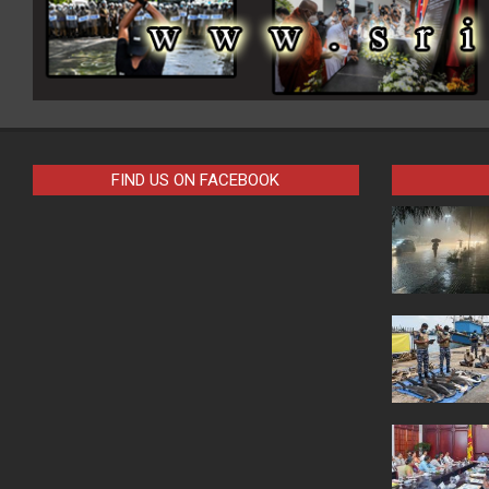
FIND US ON FACEBOOK