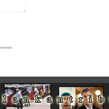
 comment.