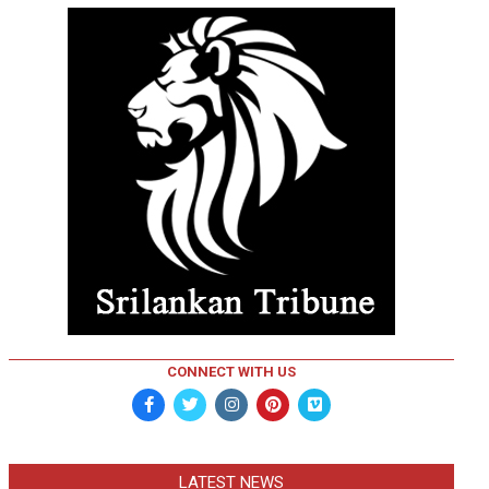
CONNECT WITH US
LATEST NEWS