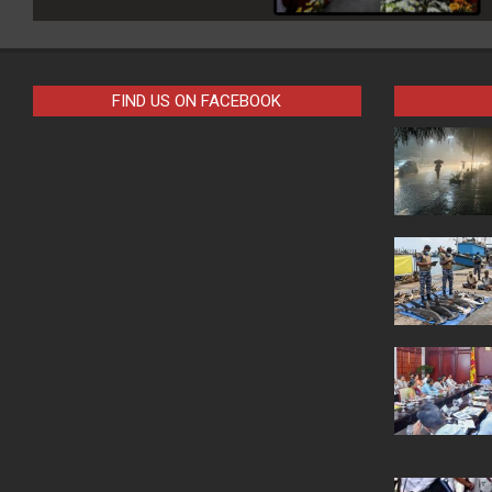
FIND US ON FACEBOOK