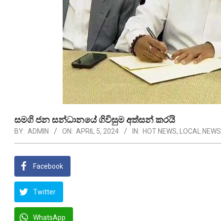
සමගි ජන සන්ධානයේ ගිවිසුම අත්සන් කරයි
BY:
ADMIN
ON:
APRIL 5, 2024
IN:
HOT NEWS
,
LOCAL NEWS
Facebook
Twitter
WhatsApp