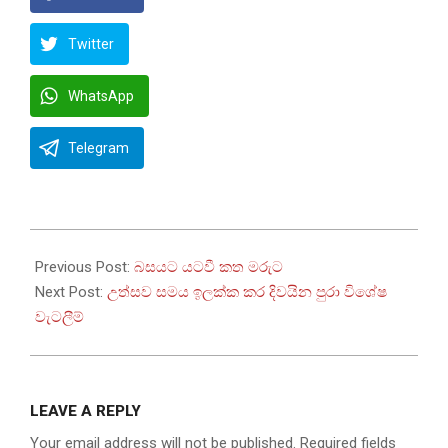
Twitter
WhatsApp
Telegram
2024-
11-
Previous Post:
බසයට යටවී කත මරුට
24
Next Post:
උත්සව සමය ඉලක්ක කර දිවයින පුරා විශේෂ
වැටලීම්
LEAVE A REPLY
Your email address will not be published.
Required fields