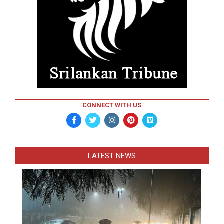
CONNECT WITH US
LATEST NEWS