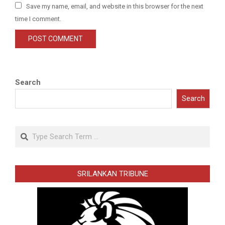
Save my name, email, and website in this browser for the next
time I comment.
Search
Search
Search
SRILANKAN TRIBUNE