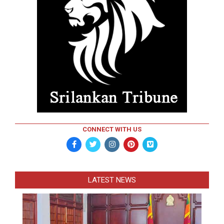
CONNECT WITH US
LATEST NEWS