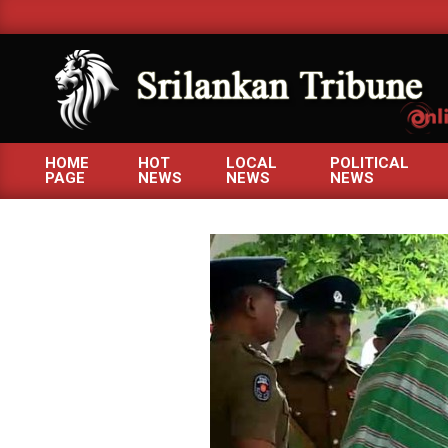
Skip
to
content
SRILANKANTRIBUNE.C
HOME
HOT
LOCAL
POLITICAL
PAGE
NEWS
NEWS
NEWS