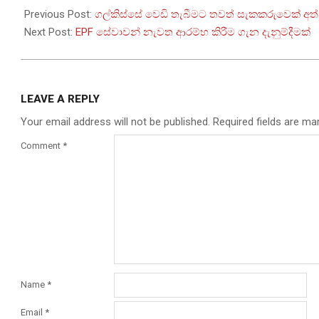
05-
Previous Post:
ගල්කිස්සේ වෙඩි තැබීමට තවත් සැකකරුවෙක් අත
21
Next Post:
EPF සේවාවන් නැවත ආරම්භ කිරීම ගැන දැනුම්දීමක්
LEAVE A REPLY
Your email address will not be published.
Required fields are m
Comment
*
Name
*
Email
*