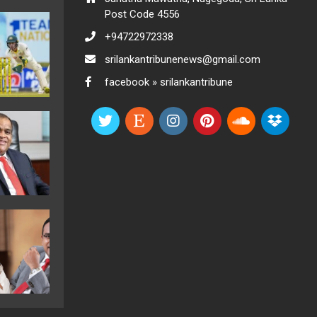
Post Code 4556
+94722972338
srilankantribunenews@gmail.com
facebook » srilankantribune