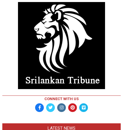
CONNECT WITH US
LATEST NEWS