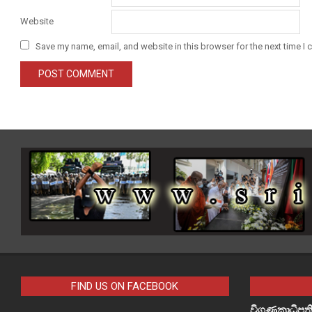
Website
Save my name, email, and website in this browser for the next time I
FIND US ON FACEBOOK
විගණකාධිපති