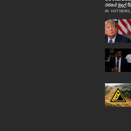
රජයේ මුදල් 
IN:
HOT NEWS