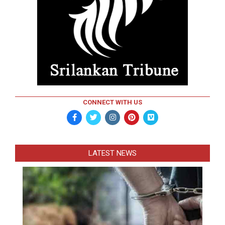
CONNECT WITH US
LATEST NEWS