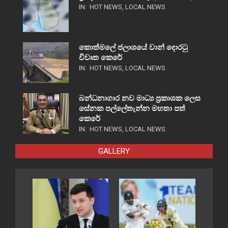
IN:
HOT NEWS
,
LOCAL NEWS
කොත්මලේ ජලාශයේ වාන් දොරටු
විවෘත කෙරේ
IN:
HOT NEWS
,
LOCAL NEWS
බන්ධනාගාර නව මාධ්‍ය ප්‍රකාශක ලෙස
සේනක පල්ලේතැන්න මහතා පත්
කෙරේ
IN:
HOT NEWS
,
LOCAL NEWS
GALLERY