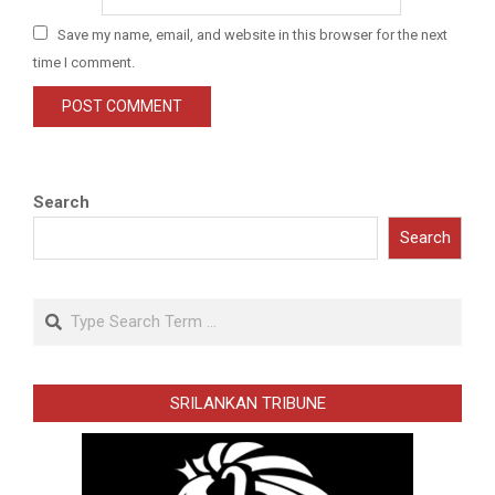
Save my name, email, and website in this browser for the next
time I comment.
Search
Search
Search
SRILANKAN TRIBUNE