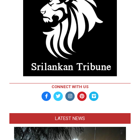
CONNECT WITH US
LATEST NEWS