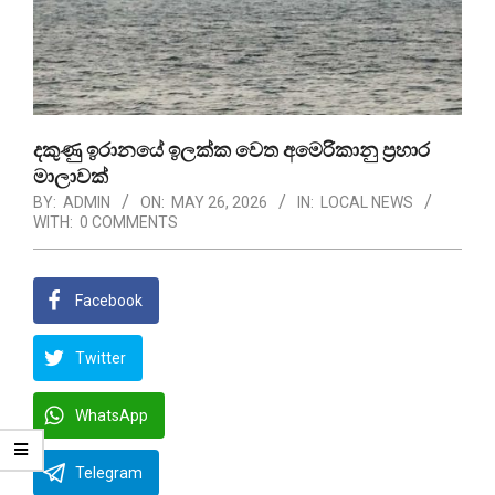
දකුණු ඉරානයේ ඉලක්ක වෙත අමෙරිකානු ප්‍රහාර
මාලාවක්
BY:
ADMIN
ON:
MAY 26, 2026
IN:
LOCAL NEWS
WITH:
0 COMMENTS
Facebook
Twitter
WhatsApp
Telegram