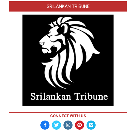
SRILANKAN TRIBUNE
CONNECT WITH US