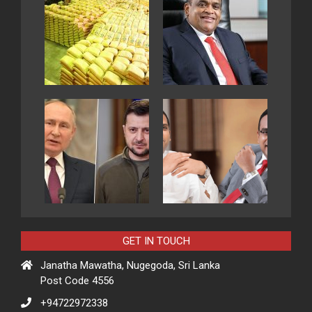
GET IN TOUCH
Janatha Mawatha, Nugegoda, Sri Lanka
Post Code 4556
+94722972338