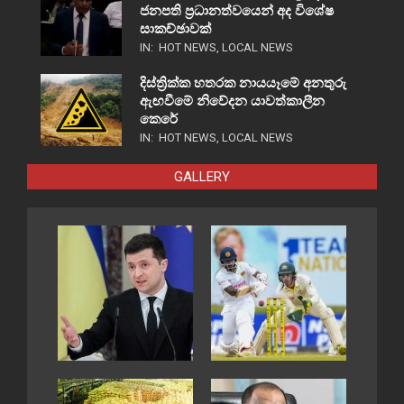
ජනපති ප්‍රධානත්වයෙන් අද විශේෂ
සාකච්ඡාවක්
IN:
HOT NEWS
,
LOCAL NEWS
දිස්ත්‍රික්ක හතරක නායයෑමේ අනතුරු
ඇඟවීමේ නිවේදන යාවත්කාලීන
කෙරේ
IN:
HOT NEWS
,
LOCAL NEWS
GALLERY