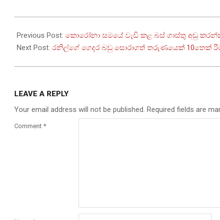
2022-
08-
Previous Post:
කොරෝනා සමයේ වැඩි කළ බස් ගාස්තු අඩු කරන්
02
Next Post:
රනිල්ගේ ගෙදර බඩු සොරාගත් තරුණයෙක් 10තෙක් රිම
LEAVE A REPLY
Your email address will not be published.
Required fields are m
Comment
*