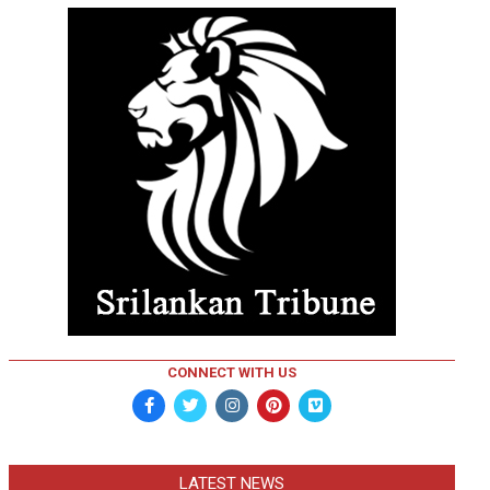
CONNECT WITH US
LATEST NEWS