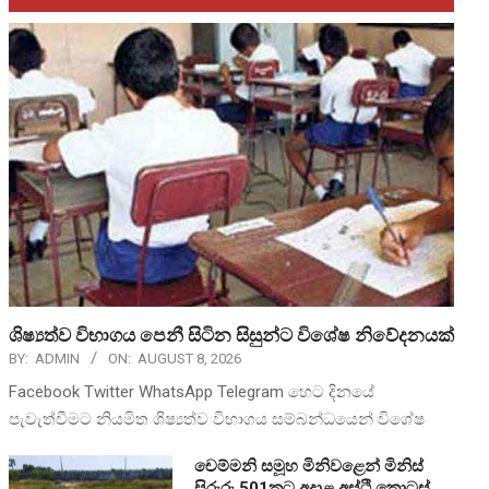
ශිෂ්‍යත්ව විභාගය පෙනී සිටින සිසුන්ට විශේෂ නිවේදනයක්
BY:
ADMIN
ON:
AUGUST 8, 2026
Facebook Twitter WhatsApp Telegram හෙට දිනයේ
පැවැත්වීමට නියමිත ශිෂ්‍යත්ව විභාගය සම්බන්ධයෙන් විශේෂ
චෙම්මනි සමූහ මිනිවළෙන් මිනිස්
සිරුරු 501කට අදාළ අස්ථි කොටස්