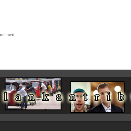
 comment.