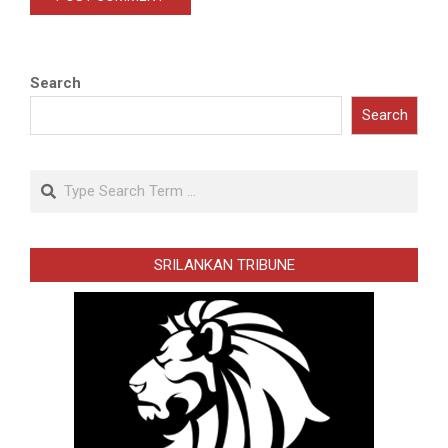
Search
Search
Search
SRILANKAN TRIBUNE