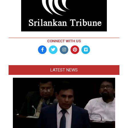
CONNECT WITH US
LATEST NEWS