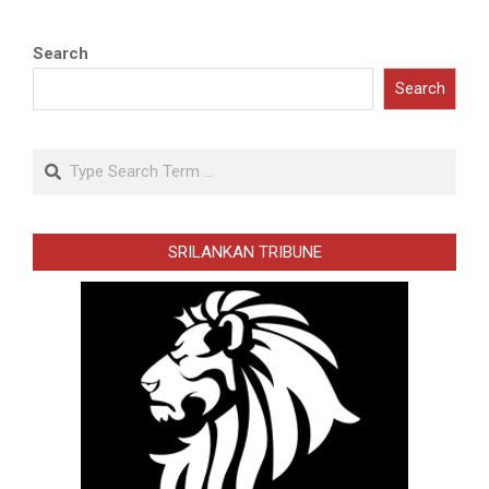
Search
Search
Search
SRILANKAN TRIBUNE