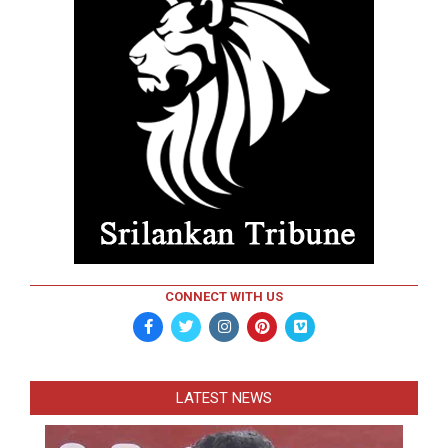
CONNECT WITH US
LATEST NEWS